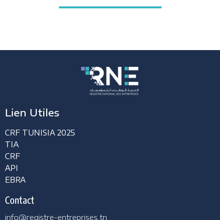
Lien Utiles
CRF TUNISIA 2025
TIA
CRF
API
EBRA
Contact
info@registre-entreprises.tn