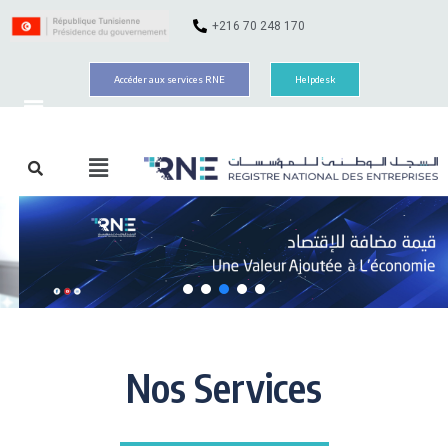
+216 70 248 170
Accéder aux services RNE
Helpdesk
Nos Services