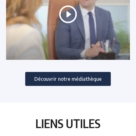
Découvrir notre médiathèque
LIENS UTILES