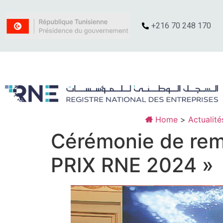
+216 70 248 170
Home
>
Actualité
Cérémonie de remi
PRIX RNE 2024 »