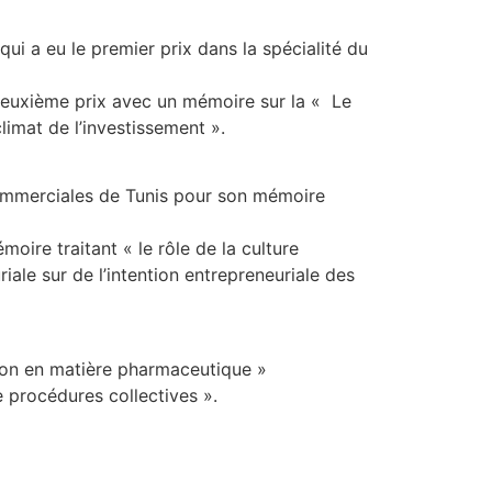
ui a eu le premier prix dans la spécialité du
 deuxième prix avec un mémoire sur la « Le
climat de l’investissement ».
ommerciales de Tunis pour son mémoire
ire traitant « le rôle de la culture
riale sur de l’intention entrepreneuriale des
çon en matière pharmaceutique »
 procédures collectives ».