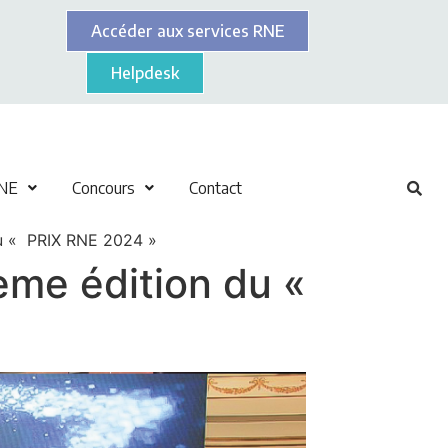
Accéder aux services RNE
Helpdesk
NE
Concours
Contact
du « PRIX RNE 2024 »
ième édition du «