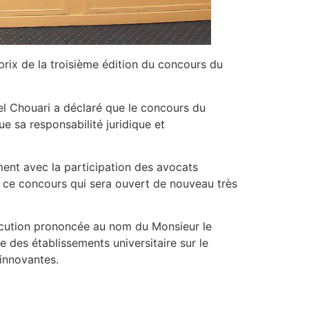
rix de la troisième édition du concours du
l Chouari a déclaré que le concours du
ue sa responsabilité juridique et
ment avec la participation des avocats
 à ce concours qui sera ouvert de nouveau très
locution prononcée au nom du Monsieur le
e des établissements universitaire sur le
 innovantes.