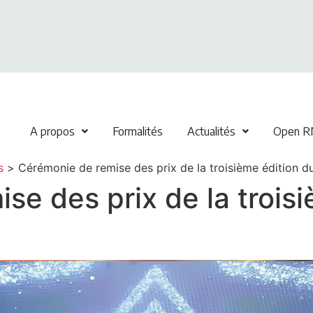
A propos
Formalités
Actualités
Open R
s
>
Cérémonie de remise des prix de la troisième édition 
se des prix de la trois