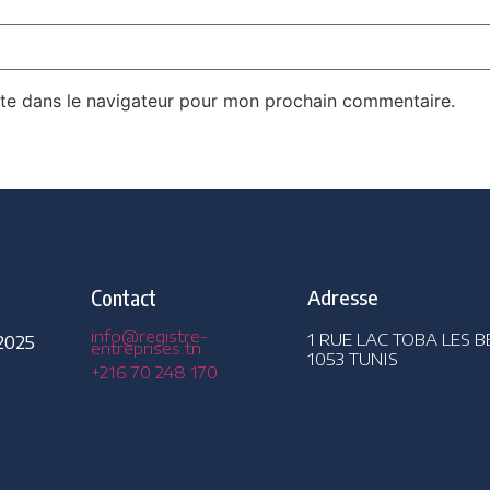
te dans le navigateur pour mon prochain commentaire.
s
Contact
Adresse
info@registre-
1 RUE LAC TOBA LES B
2025
entreprises.tn
1053 TUNIS
+216 70 248 170