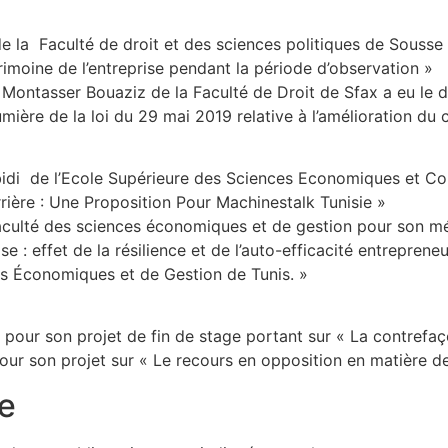
 la Faculté de droit et des sciences politiques de Sousse q
rimoine de l’entreprise pendant la période d’observation »
l Montasser Bouaziz de la Faculté de Droit de Sfax a eu le
lumière de la loi du 29 mai 2019 relative à l’amélioration du 
bidi de l’Ecole Supérieure des Sciences Economiques et C
rière : Une Proposition Pour Machinestalk Tunisie »
aculté des sciences économiques et de gestion pour son mémo
 : effet de la résilience et de l’auto-efficacité entrepreneu
es Économiques et de Gestion de Tunis. »
pour son projet de fin de stage portant sur « La contrefa
r son projet sur « Le recours en opposition en matière de
e