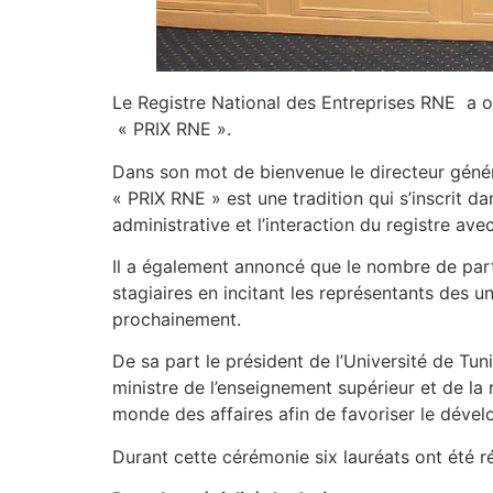
Le Registre National des Entreprises RNE a o
« PRIX RNE ».
Dans son mot de bienvenue le directeur génér
« PRIX RNE » est une tradition qui s’inscrit da
administrative et l’interaction du registre av
Il a également annoncé que le nombre de parti
stagiaires en incitant les représentants des 
prochainement.
De sa part le président de l’Université de T
ministre de l’enseignement supérieur et de la 
monde des affaires afin de favoriser le déve
Durant cette cérémonie six lauréats ont été 