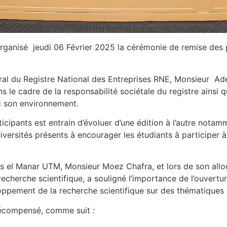
rganisé jeudi 06 Février 2025 la cérémonie de remise des p
al du Registre National des Entreprises RNE, Monsieur Ade
ns le cadre de la responsabilité sociétale du registre ainsi q
ec son environnement.
cipants est entrain d’évoluer d’une édition à l’autre notam
universités présents à encourager les étudiants à participer
unis el Manar UTM, Monsieur Moez Chafra, et lors de son al
recherche scientifique, a souligné l’importance de l’ouvertur
loppement de la recherche scientifique sur des thématiques
récompensé, comme suit :