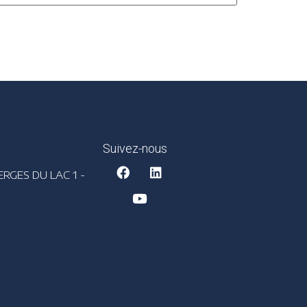
Suivez-nous
ERGES DU LAC 1 -