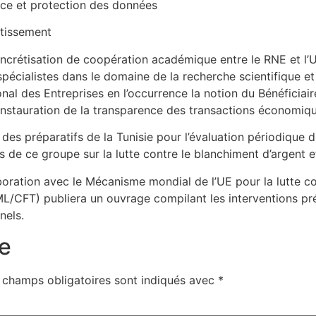
ce et protection des données
stissement
a concrétisation de coopération académique entre le RNE et 
spécialistes dans le domaine de la recherche scientifique et
ional des Entreprises en l’occurrence la notion du Bénéficiair
l’instauration de la transparence des transactions économiq
des préparatifs de la Tunisie pour l’évaluation périodique d
de ce groupe sur la lutte contre le blanchiment d’argent e
boration avec le Mécanisme mondial de l’UE pour la lutte co
ML/CFT) publiera un ouvrage compilant les interventions pré
nels.
e
 champs obligatoires sont indiqués avec
*