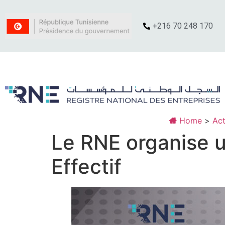
+216 70 248 170
Home
>
Act
Le RNE organise u
Effectif