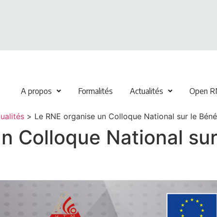
A propos
Formalités
Actualités
Open R
ualités
>
Le RNE organise un Colloque National sur le Bénéfi
n Colloque National sur 