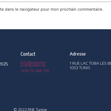
te dans le navigateur pour mon prochain commentaire.
s
Contact
Adresse
info@registre-
1 RUE LAC TOBA LES B
2025
entreprises.tn
1053 TUNIS
+216 70 248 170
© 2022 RNE Tunisie