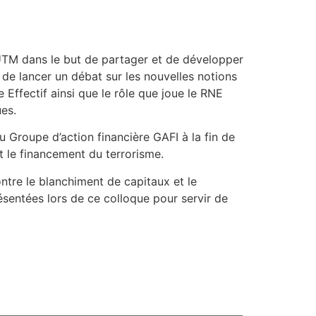
l’UTM dans le but de partager et de développer
 de lancer un débat sur les nouvelles notions
e Effectif ainsi que le rôle que joue le RNE
ues.
u Groupe d’action financière GAFI à la fin de
t le financement du terrorisme.
ntre le blanchiment de capitaux et le
sentées lors de ce colloque pour servir de