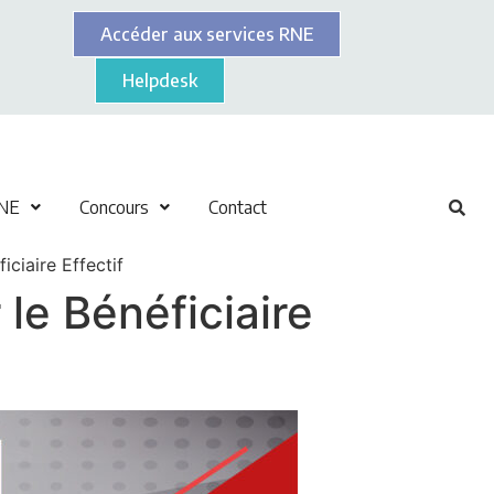
Accéder aux services RNE
Helpdesk
NE
Concours
Contact
ciaire Effectif
le Bénéficiaire