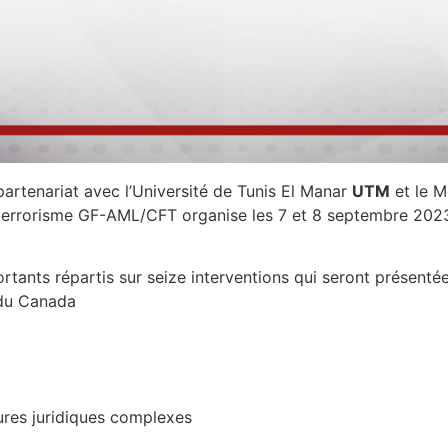
artenariat avec l’Université de Tunis El Manar
UTM
et le M
 terrorisme GF-AML/CFT organise les 7 et 8 septembre 2023 
ants répartis sur seize interventions qui seront présentée
t du Canada
ures juridiques complexes