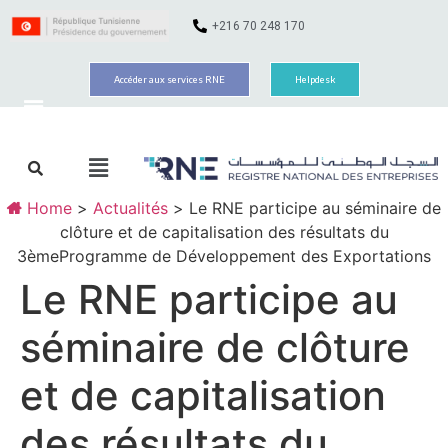
+216 70 248 170
Accéder aux services RNE
Helpdesk
Home
>
Actualités
>
Le RNE participe au séminaire de
clôture et de capitalisation des résultats du
3èmeProgramme de Développement des Exportations
Le RNE participe au
séminaire de clôture
et de capitalisation
des résultats du