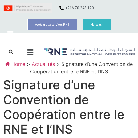
+216 70 248 170
Accéder aux services RNE
Helpdesk
Home
>
Actualités
>
Signature d’une Convention de
Coopération entre le RNE et l’INS
Signature d’une
Convention de
Coopération entre le
RNE et l’INS