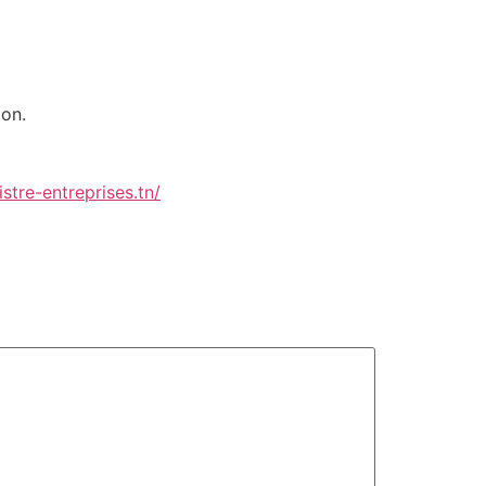
.
ion.
stre-entreprises.tn/