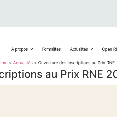
A propos
Formalités
Actualités
Open R
ome
>
Actualités
>
Ouverture des inscriptions au Prix RNE
criptions au Prix RNE 2