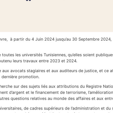
vre, à partir du 4 Juin 2024 jusqu’au 30 Septembre 2024, le
toutes les universités Tunisiennes, qu’elles soient publiques
soutenu leurs travaux entre 2023 et 2024.
aux avocats stagiaires et aux auditeurs de justice, et ce af
a dernière promotion.
rche sur des sujets liés aux attributions du Registre Nati
iment d’argent et le financement de terrorisme, l’amélioration
autres questions relatives au monde des affaires et aux entr
niversitaires, de cadres supérieurs de l’administration et du