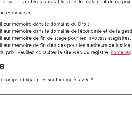
ant sur des critères préétablis dans le règlement de ce prix
ne comme suit :
illeur mémoire dans le domaine du Droit.
illeur mémoire dans le domaine de l’économie et de la gest
illeur mémoire de fin de stage pour les avocats stagiaires.
lleur mémoire de fin d’études pour les auditeurs de justice.
u prix veuillez consulter le site web du registre
home.regi
e
 champs obligatoires sont indiqués avec
*